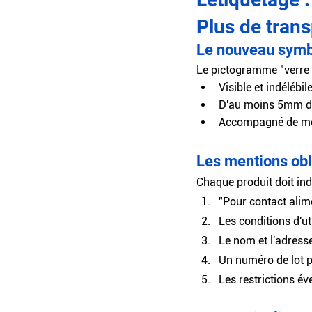
Plus de trans
Le nouveau symbo
Le pictogramme "verre e
Visible et indélébil
D'au moins 5mm d
Accompagné de men
Les mentions obl
Chaque produit doit ind
"Pour contact alim
Les conditions d'ut
Le nom et l'adress
Un numéro de lot po
Les restrictions é