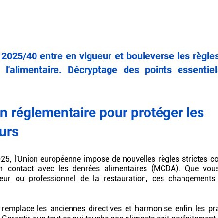
2025/40 entre en vigueur et bouleverse les règles 
 l'alimentaire. Décryptage des points essentiel
n réglementaire pour protéger les 
urs
025, l'Union européenne impose de nouvelles règles strictes co
n contact avec les denrées alimentaires (MCDA). Que vous
uteur ou professionnel de la restauration, ces changements
emplace les anciennes directives et harmonise enfin les prat