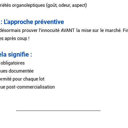
riétés organoleptiques (goût, odeur, aspect)
 L'approche préventive 
désormais prouver l'innocuité AVANT la mise sur le marché. Fini
es après coup !
a signifie :
 obligatoires
sques documentée
ormité pour chaque lot
nue post-commercialisation
 