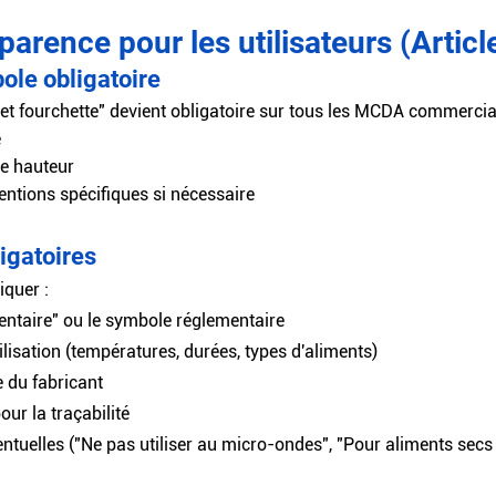
parence pour les utilisateurs (Articl
le obligatoire 
t fourchette" devient obligatoire sur tous les MCDA commercialis
e
e hauteur
tions spécifiques si nécessaire
igatoires
iquer :
entaire" ou le symbole réglementaire
ilisation (températures, durées, types d'aliments)
e du fabricant
ur la traçabilité
ventuelles ("Ne pas utiliser au micro-ondes", "Pour aliments sec