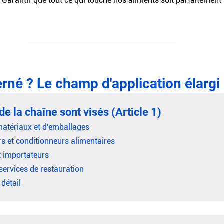
 Garantir que tout ce qui touche nos aliments soit parfaitement 
rné ? Le champ d'application élargi
de la chaîne sont visés (Article 1)
matériaux et d'emballages
s et conditionneurs alimentaires
t importateurs
services de restauration
détail