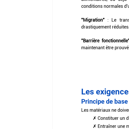
conditions normales d'ut
"Migration"
 : Le tran
drastiquement réduites
"Barrière fonctionnelle
maintenant être prouvé
Les exigences
Principe de base :
Les matériaux ne doiven
✗ Constituer un 
✗ Entraîner une m