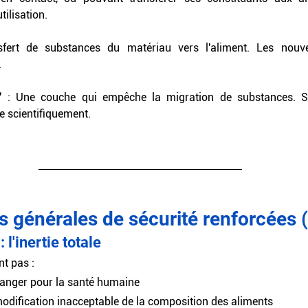
ilisation.
sfert de substances du matériau vers l'aliment. Les nouvel
.
"
 : Une couche qui empêche la migration de substances. Son
e scientifiquement.
 générales de sécurité renforcées (
 l'inertie totale
t pas :
danger pour la santé humaine
odification inacceptable de la composition des aliments