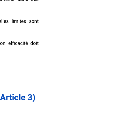
les limites sont 
 efficacité doit 
Article 3)