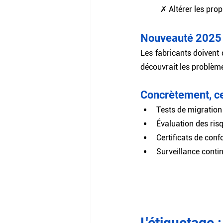
✗ Altérer les prop
Nouveauté 2025 :
Les fabricants doivent 
découvrait les problèm
Concrètement, cel
Tests de migration
Évaluation des ri
Certificats de conf
Surveillance conti
L'étiquetage :