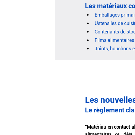
Les matériaux co
Emballages primair
Ustensiles de cuis
Contenants de stoc
Films alimentaires
Joints, bouchons e
Les nouvelles
Le règlement clar
"Matériau en contact al
alimentaires, ou déjà