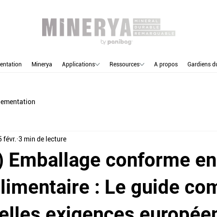
entation
Minerya
Applications
Ressources
A propos
Gardiens d
lementation
 févr.
3 min de lecture
 Emballage conforme en
limentaire : Le guide co
elles exigences europée