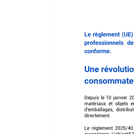
Le règlement (UE) 
professionnels de
conforme.
Une révolutio
consommate
Depuis le 10 janvier 2
matériaux et objets e
d'emballages, distrib
directement.
Le règlement 2025/40 r