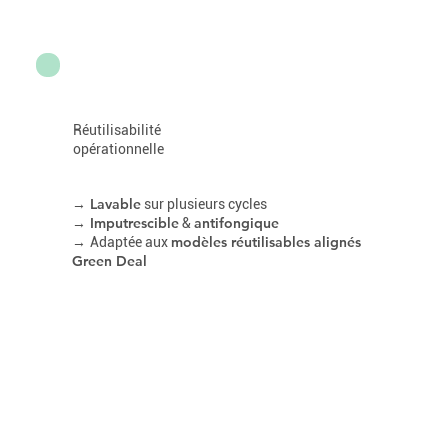
Réutilisabilité
opérationnelle
→ Lavable
sur plusieurs cycles
→ Imputrescible
antifongique
&
→
modèles réutilisables alignés
Adaptée aux
Green Deal