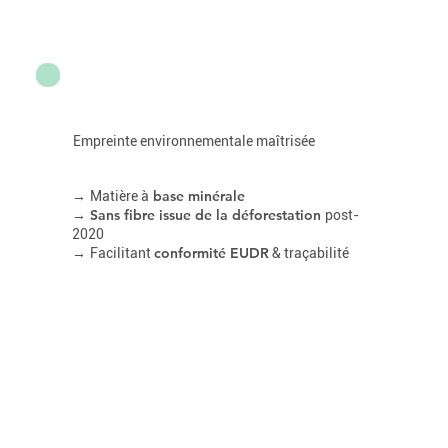
Empreinte environnementale maîtrisée
→
base minérale
Matière à
→ Sans fibre issue de la déforestation
post-
2020
→
conformité EUDR
Facilitant
& traçabilité