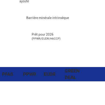
ajouté
Barrière minérale intrinsèque
Prêt pour 2026
(PPWR/EUDR/HACCP)
GREEN
PFAS
PPWR
EUDR
DEAL