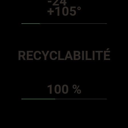
-24°
+105°
RECYCLABILITÉ
100 %