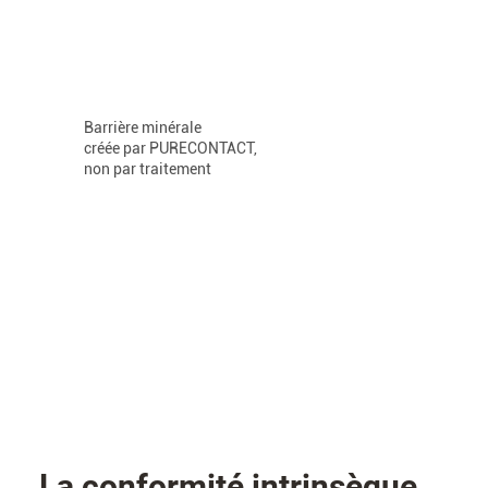
Barrière minérale
créée par PURECONTACT,
non par traitement
La conformité intrinsèque