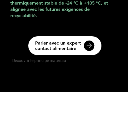
thermiquement stable de -24 °C à +105 °C, et
alignée avec les futures exigences de
recyclabilité.
Parler avec un expert
contact alimentaire
Découvrir le principe matériau