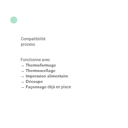
Compatibilité
process
Fonctionne avec
→ Thermoformage
→ Thermoscellage
→ Impression alimentaire
→ Découpe
→ Façonnage
déjà en place