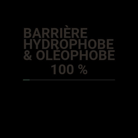
BARRIÈRE
HYDROPHOBE
& OLÉOPHOBE
100 %