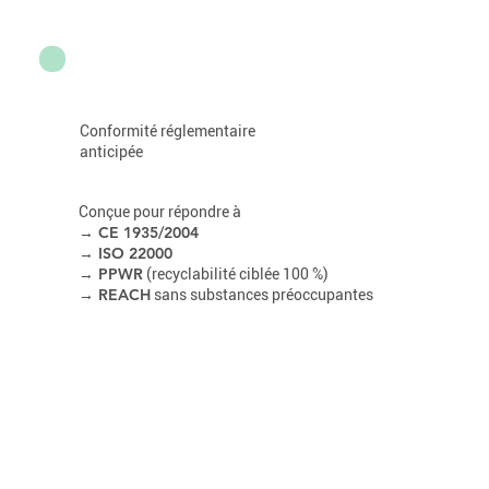
Conformité réglementaire
anticipée
Conçue pour répondre à
→ CE 1935/2004
→ ISO 22000
→ PPWR
(recyclabilité ciblée 100 %)
REACH
→
sans substances préoccupantes