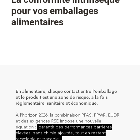
pour vos emballages
alimentaires
En alimentaire, chaque contact entre l’emballage
et le produit est une zone de risque, à la fois
réglementaire, sanitaire et économique.
À l’horizon 2026, la combinaison PFAS, PPWR, EUDR
et des exigences RSE impose une nouvelle
équation :
garantir des performances barrières
élevées, sans chimie ajoutée, tout en restant
recyclable et traçable.