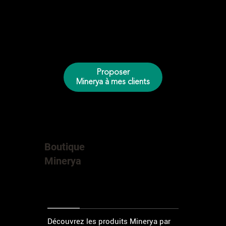
Proposer
Minerya à mes clients
Boutique
Minerya
Découvrez les produits Minerya par