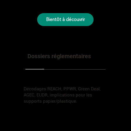
Dossiers réglementaires
Décodages REACH, PPWR, Green Deal,
AGEC, EUDR, implications pour les
supports papier/plastique.