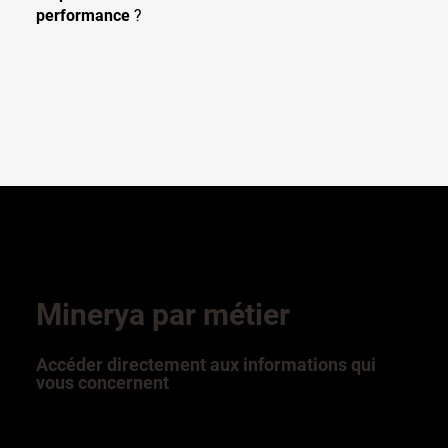
performance
?
Minerya par métier
Accéder directement aux informations qui
vous concernent