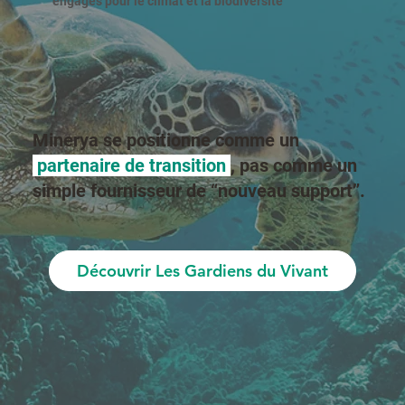
engagés pour le climat et la biodiversité
Minerya se positionne comme un
partenaire de transition
, pas comme un
simple fournisseur de “nouveau support”.
Découvrir Les Gardiens du Vivant