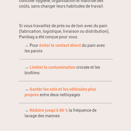
concilier hygiène, organisation et maîtrise des
coûts, sans changer leurs habitudes de travail.
Si vous travaillez de près ou de loin avec du pain
(fabrication, logistique, livraison ou distribution),
Panibag a été conçue pour vous.
→ Pour
éviter le contact direct
du pain avec
les parois
→
Limiter la contamination
croisée et les
biofilms
→
Garder les sols et les véhicules plus
propres
entre deux nettoyages
→
Réduire jusqu’à 80 %
la fréquence de
lavage des mannes